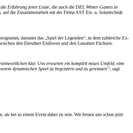
f die Erfahrung jener Leute, die auch die DEL Winter Games in
.a. auf die Zusammenarbeit mit der Firma AST Eis- u. Solartechnik
rogramm, darunter das „Spiel der Legenden“, in dem zahlreiche Ex-
zwischen den Dresdner Eislöwen und den Lausitzer Füchsen.
Verantwortlichen klar. Uns erwarten ein komplett neues Umfeld, eine
 unserem dynamischen Sport zu begeistern und zu gewinnen“
, sagt
, als bei so einem Event dabei zu sein. Wir freuen uns schon jetzt