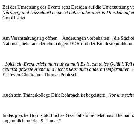
Bei der Umsetzung des Events setzt Dresden auf die Unterstützung v
Nürnberg und Düsseldorf begleitet haben oder aber in Dresden auf 
GmbH setzt.
Am Veranstaltungstag öffnen – Änderungen vorbehalten – die Stadio
Nationalspieler aus der ehemaligen DDR und der Bundesrepublik auf
„Solch ein Event erlebt man nur einmal! Es ist ein tolles Gefühl, Tei
deutlich größere Arena und nicht zuletzt auch andere Temperaturen. 
Eislöwen-Cheftrainer Thomas Popiesch.
Auch sein Trainerkollege Dirk Rohrbach ist begeistert:
„Vor uns steht
In das gleiche Horn stößt Füchse-Geschäftsführer Matthias Kliemann: „
unglaublich auf den 9. Januar.“