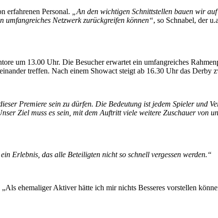
on erfahrenen Personal.
„An den wichtigen Schnittstellen bauen wir au
ein umfangreiches Netzwerk zurückgreifen können“
, so Schnabel, der u
ntore um 13.00 Uhr. Die Besucher erwartet ein umfangreiches Rahmenp
einander treffen. Nach einem Showact steigt ab 16.30 Uhr das Derby 
l dieser Premiere sein zu dürfen. Die Bedeutung ist jedem Spieler und 
Unser Ziel muss es sein, mit dem Auftritt viele weitere Zuschauer von
 ein Erlebnis, das alle Beteiligten nicht so schnell vergessen werden.“
Als ehemaliger Aktiver hätte ich mir nichts Besseres vorstellen können