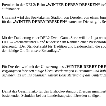
Premiere in der DEL2: Beim
„WINTER DERBY DRESDEN“
tre
aufeinander.
Umrahmt wird das Spektakel im Stadion von Dresden von einem b
für das
„WINTER DERBY DRESDEN“
startet am Dienstag, 1. S
Mit der Etablierung einer DEL2 Event Game-Serie will die Liga weit
DEL2-Geschäftsführer René Rudorisch im Rahmen einer Pressekonfer
überzeugt: „Der Standort steht für Tradition und Leidenschaft, die a
der richtige Ort für unsere Erstauflage.“
Für Dresden wird mit der Umsetzung des
„WINTER DERBY DR
vergangenen Wochen einige Herausforderungen zu stemmen und haben
gefunden. Es ist uns gelungen, unsere Begeisterung auf das Umfeld 
Damit das Gesamtrisiko für den Eishockeystandort Dresden minimiert
bestehenden Schulden bei der Landeshauptstadt Dresden zu tilgen.