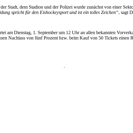
 der Stadt, dem Stadion und der Polizei wurde zunächst von einer Sekt
dung spricht für den Eishockeysport und ist ein tolles Zeichen“
, sagt 
rtet am Dienstag, 1. September um 12 Uhr an allen bekannten Vorverkauf
 einen Nachlass von fünf Prozent bzw. beim Kauf von 50 Tickets einen