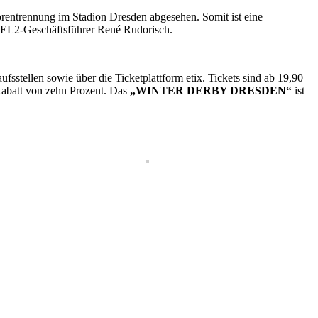
orentrennung im Stadion Dresden abgesehen. Somit ist eine
DEL2-Geschäftsführer René Rudorisch.
sstellen sowie über die Ticketplattform etix. Tickets sind ab 19,90
 Rabatt von zehn Prozent. Das
„WINTER DERBY DRESDEN“
ist