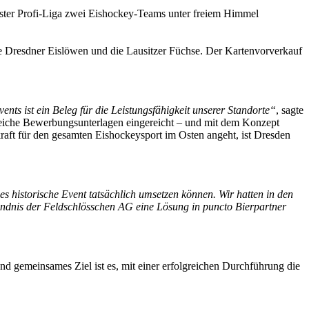
hster Profi-Liga zwei Eishockey-Teams unter freiem Himmel
esdner Eislöwen und die Lausitzer Füchse. Der Kartenvorverkauf
nts ist ein Beleg für die Leistungsfähigkeit unserer Standorte“
, sagte
eiche Bewerbungsunterlagen eingereicht – und mit dem Konzept
kraft für den gesamten Eishockeysport im Osten angeht, ist Dresden
ses historische Event tatsächlich umsetzen können. Wir hatten in den
dnis der Feldschlösschen AG eine Lösung in puncto Bierpartner
 gemeinsames Ziel ist es, mit einer erfolgreichen Durchführung die