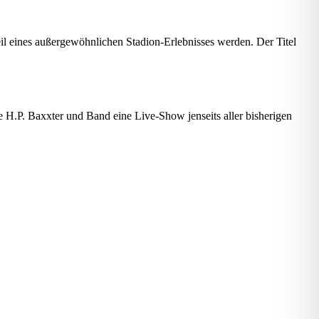
 eines außergewöhnlichen Stadion-Erlebnisses werden. Der Titel
H.P. Baxxter und Band eine Live-Show jenseits aller bisherigen