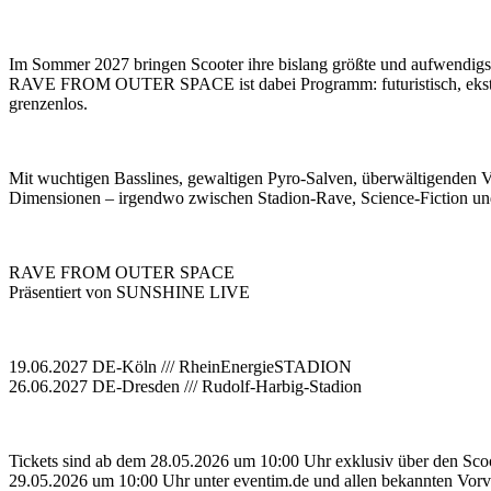
Im Sommer 2027 bringen Scooter ihre bislang größte und aufwendigs
RAVE FROM OUTER SPACE ist dabei Programm: futuristisch, ekstat
grenzenlos.
Mit wuchtigen Basslines, gewaltigen Pyro-Salven, überwältigenden V
Dimensionen – irgendwo zwischen Stadion-Rave, Science-Fiction und
RAVE FROM OUTER SPACE
Präsentiert von SUNSHINE LIVE
19.06.2027 DE-Köln /// RheinEnergieSTADION
26.06.2027 DE-Dresden /// Rudolf-Harbig-Stadion
Tickets sind ab dem 28.05.2026 um 10:00 Uhr exklusiv über den Sco
29.05.2026 um 10:00 Uhr unter eventim.de und allen bekannten Vorve