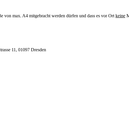
öße von max. A4 mitgebracht werden dürfen und dass es vor Ort
keine
M
Strasse 11, 01097 Dresden