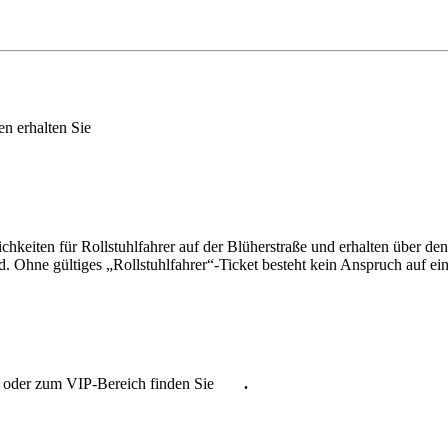
en erhalten Sie
hier.
ichkeiten für Rollstuhlfahrer auf der Blüherstraße und erhalten über d
. Ohne gültiges „Rollstuhlfahrer“-Ticket besteht kein Anspruch auf ei
 oder zum VIP-Bereich finden Sie
hier
.