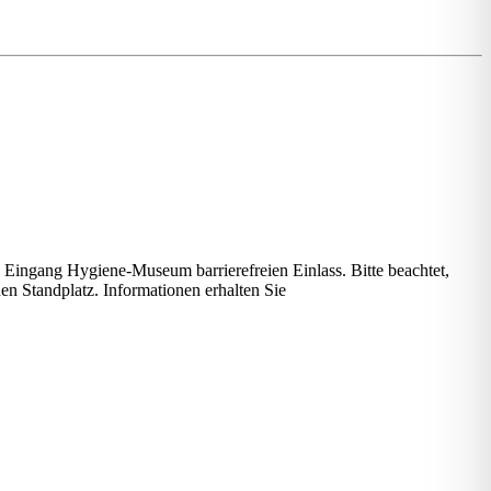
en Eingang Hygiene-Museum barrierefreien Einlass. Bitte beachtet,
nen Standplatz. Informationen erhalten Sie
hier.