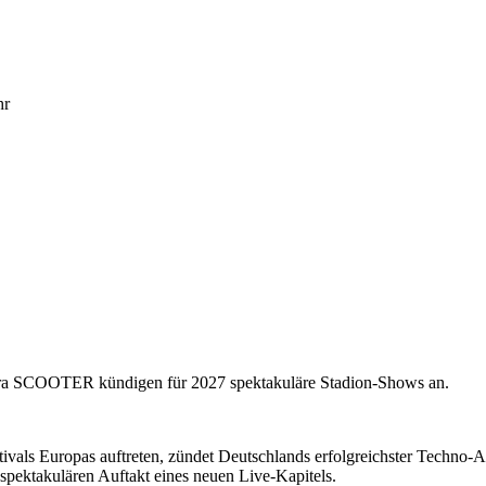
hr
 SCOOTER kündigen für 2027 spektakuläre Stadion-Shows an.
tivals Europas auftreten, zündet Deutschlands erfolgreichster Tec
spektakulären Auftakt eines neuen Live-Kapitels.