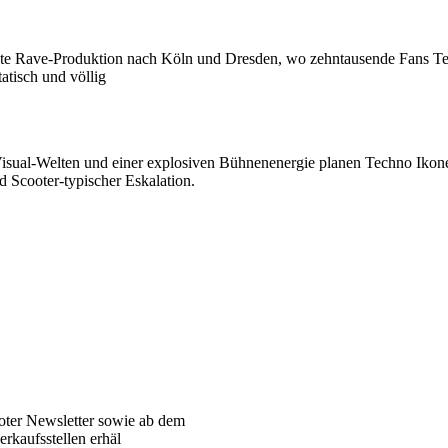
te Rave-Produktion nach Köln und Dresden, wo zehntausende Fans Teil
isch und völlig
isual-Welten und einer explosiven Bühnenenergie planen Techno Ikone 
 Scooter-typischer Eskalation.
oter Newsletter sowie ab dem
rkaufsstellen erhäl