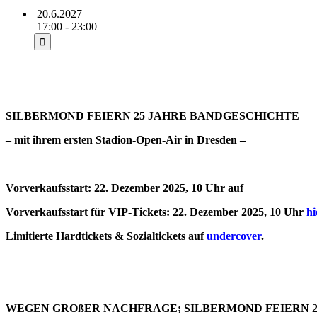
20.6.2027
17:00 - 23:00
SILBERMOND FEIERN 25 JAHRE BANDGESCHICHTE
– mit ihrem ersten Stadion-Open-Air in Dresden –
Vorverkaufsstart: 22. Dezember 2025, 10 Uhr auf
sz-ticketservic
Vorverkaufsstart für VIP-Tickets: 22. Dezember 2025, 10 Uhr
hi
Limitierte Hardtickets & Sozialtickets auf
undercover
.
WEGEN GROßER NACHFRAGE; SILBERMOND FEIERN 2