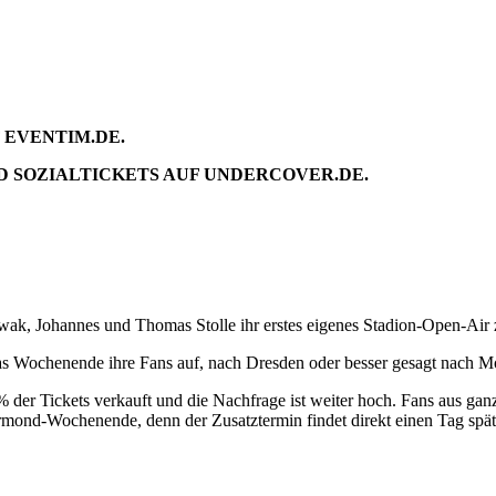
F EVENTIM.DE.
D SOZIALTICKETS AUF UNDERCOVER.DE.
ak, Johannes und Thomas Stolle ihr erstes eigenes Stadion-Open-Air 
 das Wochenende ihre Fans auf, nach Dresden oder besser gesagt nach
 % der Tickets verkauft und die Nachfrage ist weiter hoch. Fans aus g
bermond-Wochenende, denn der Zusatztermin findet direkt einen Tag spä