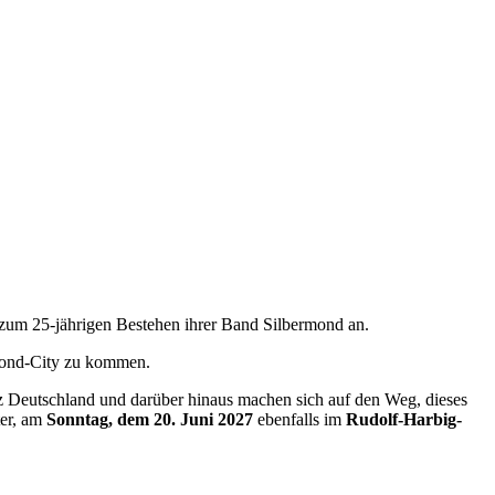
zum 25-jährigen Bestehen ihrer Band Silbermond an.
 Mond-City zu kommen.
anz Deutschland und darüber hinaus machen sich auf den Weg, dieses
ter, am
Sonntag, dem 20. Juni 2027
ebenfalls im
Rudolf-Harbig-