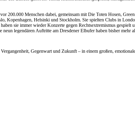
in vor 200.000 Menschen dabei, gemeinsam mit Die Toten Hosen, Gree
n Oslo, Kopenhagen, Helsinki und Stockholm. Sie spielten Clubs in Lon
haben sie immer wieder Konzerte gegen Rechtsextremismus gespielt u
e neun legendären Auftritte am Dresdener Elbufer haben bisher mehr al
: Vergangenheit, Gegenwart und Zukunft – in einem großen, emotion