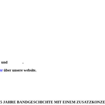
e
und
eventime
.
er
über unsere website.
5 JAHRE BANDGESCHICHTE MIT EINEM ZUSATZKONZE