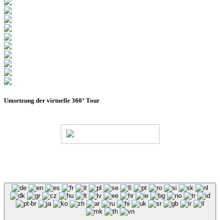
Umsetzung der virtuelle 360° Tour
© Stadion Dresden Projektgesellschaft mbH & Co.KG
2026
Impressum
Datenschutz
AGB
Haus- &
Benutzungsordnung