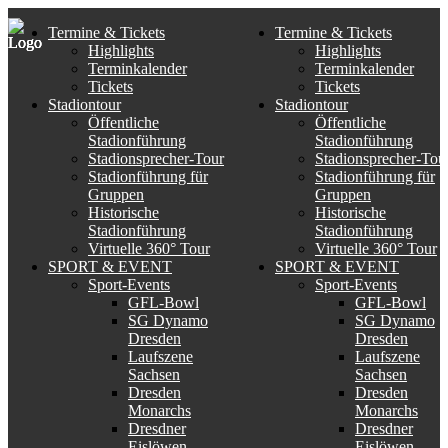
Termine & Tickets
Termine & Tickets
Highlights
Highlights
Terminkalender
Terminkalender
Tickets
Tickets
Stadiontour
Stadiontour
Öffentliche
Öffentliche
Stadionführung
Stadionführung
Stadionsprecher-Tour
Stadionsprecher-Tou
Stadionführung für
Stadionführung für
Gruppen
Gruppen
Historische
Historische
Stadionführung
Stadionführung
Virtuelle 360° Tour
Virtuelle 360° Tour
SPORT & EVENT
SPORT & EVENT
Sport-Events
Sport-Events
GFL-Bowl
GFL-Bowl
SG Dynamo
SG Dynamo
Dresden
Dresden
Laufszene
Laufszene
Sachsen
Sachsen
Dresden
Dresden
Monarchs
Monarchs
Dresdner
Dresdner
Eislöwen
Eislöwen