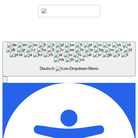
© Stadion Dresden Projektgesellschaft mbH & Co.KG
2026
Impressum
Datenschutz
AGB
Haus- &
Benutzungsordnung
Deutsch