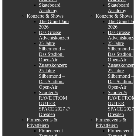
Skateboard
Skateboard
Academy
Academy
Konzerte & Shows
Konzerte & Shows
The Grand Jam
The Grand Ja
2026
2026
Das Grosse
Das Grosse
Adventskonzert
Adventskonzer
25 Jahre
25 Jahre
Silbermond –
Silbermond –
Das Stadion-
Das Stadion-
Open-Air
Open-Air
Zusatzkonzert:
Zusatzkonzert:
25 Jahre
25 Jahre
Silbermond –
Silbermond –
Das Stadion-
Das Stadion-
Open-Air
Open-Air
Scooter ///
Scooter ///
RAVE FROM
RAVE FROM
OUTER
OUTER
SPACE 2027 ///
SPACE 2027 /
Dresden
Dresden
Firmenevents &
Firmenevents &
Privatfeiern
Privatfeiern
Firmenevent
Firmenevent