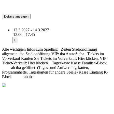
Holstein Kiel
12.3.2027 - 14.3.2027
12:00 - 17:45
Alle wichtigen Infos zum Spieltag: Zeiten Stadionöffnung
allgemein: tba Stadionöffnung VIP: tba Anstoß: tba Tickets im
Vorverkauf Kaufen Sie Tickets im Vorverkauf: Hier klicken. VIP-
Ticket-Verkauf: Hier klicken. Tageskasse Kasse Familien-Block
ab tba geöffnet (Tages- und Aufwertungskarten,
Programmhefte, Tageskarten für andere Spiele) Kasse Eingang K-
Block ab tba
(more…)