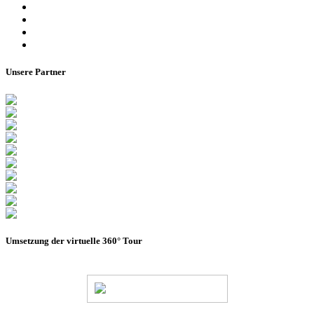
Besucherinformationen
Datenschutzerklärung
Impressum
Barrierefreiheitserklärung
Unsere Partner
Umsetzung der virtuelle 360° Tour