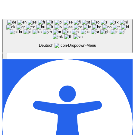
© Stadion Dresden Projektgesellschaft mbH & Co.KG
2026
Impressum
Datenschutz
AGB
Haus- &
Benutzungsordnung
Deutsch