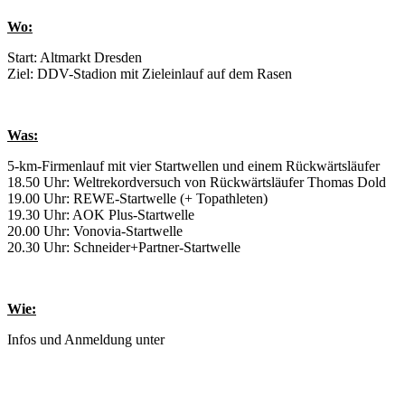
Wo:
Start: Altmarkt Dresden
Ziel: DDV-Stadion mit Zieleinlauf auf dem Rasen
Was:
5-km-Firmenlauf mit vier Startwellen und einem Rückwärtsläufer
18.50 Uhr: Weltrekordversuch von Rückwärtsläufer Thomas Dold
19.00 Uhr: REWE-Startwelle (+ Topathleten)
19.30 Uhr: AOK Plus-Startwelle
20.00 Uhr: Vonovia-Startwelle
20.30 Uhr: Schneider+Partner-Startwelle
Wie:
Infos und Anmeldung unter
www.team-challenge-dresden.de