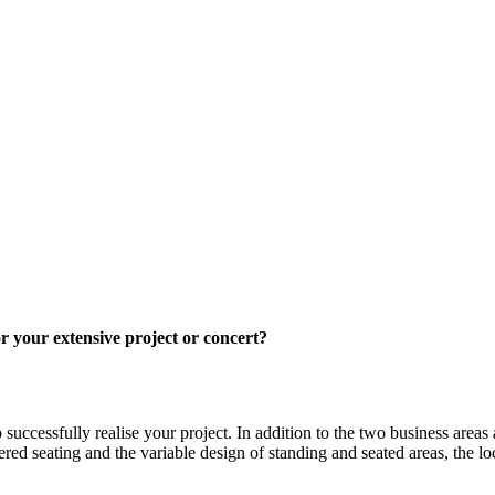
or your extensive project or concert?
uccessfully realise your project. In addition to the two business areas 
iered seating and the variable design of standing and seated areas, the lo