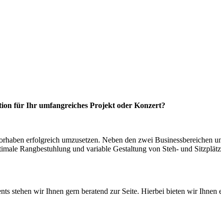
ation für Ihr umfangreiches Projekt oder Konzert?
Vorhaben erfolgreich umzusetzen. Neben den zwei Businessbereichen und
imale Rangbestuhlung und variable Gestaltung von Steh- und Sitzplätze
nts stehen wir Ihnen gern beratend zur Seite. Hierbei bieten wir Ihnen