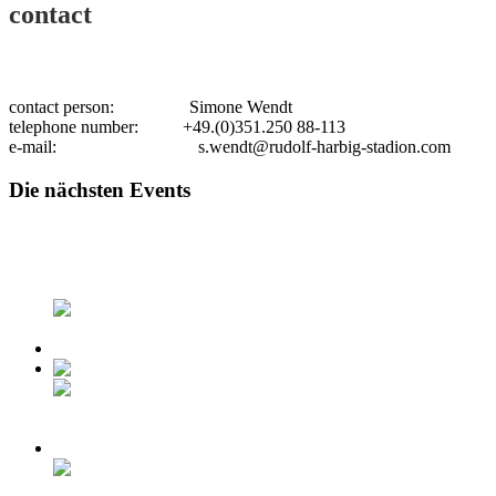
contact
contact person: Simone Wendt
telephone number: +49.(0)351.250 88-113
e-mail:
s.wendt@rudolf-harbig-stadion.com
Die nächsten Events
zum Kalender