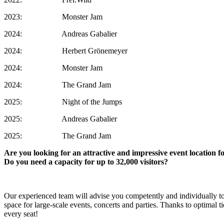
2023: Monster Jam
2024: Andreas Gabalier
2024: Herbert Grönemeyer
2024: Monster Jam
2024: The Grand Jam
2025: Night of the Jumps
2025: Andreas Gabalier
2025: The Grand Jam
Are you looking for an attractive and impressive event location f
Do you need a capacity for up to 32,000 visitors?
Our experienced team will advise you competently and individually to s
space for large-scale events, concerts and parties. Thanks to optimal t
every seat!