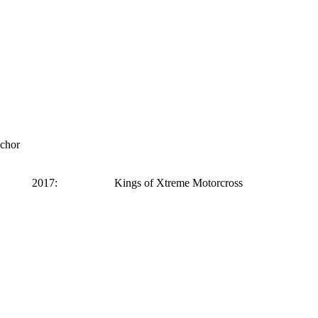
chor
ngs of Xtreme Motorcross