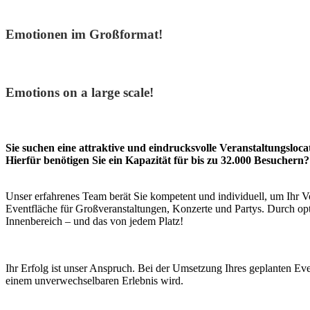
Emotionen im Großformat!
Konzerte & Shows
Emotions on a large scale!
Sie suchen eine attraktive und eindrucksvolle Veranstaltungsloc
Hierfür benötigen Sie ein Kapazität für bis zu 32.000 Besuchern?
Unser erfahrenes Team berät Sie kompetent und individuell, um Ihr 
Eventfläche für Großveranstaltungen, Konzerte und Partys. Durch opt
Innenbereich – und das von jedem Platz!
Ihr Erfolg ist unser Anspruch. Bei der Umsetzung Ihres geplanten Eve
einem unverwechselbaren Erlebnis wird.