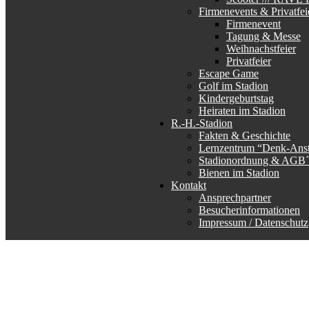
Firmenevents & Privatfei
Firmenevent
Tagung & Messe
Weihnachstfeier
Privatfeier
Escape Game
Golf im Stadion
Kindergeburtstag
Heiraten im Stadion
R.-H.-Stadion
Fakten & Geschichte
Lernzentrum “Denk-Ans
Stadionordnung & AGB´
Bienen im Stadion
Kontakt
Ansprechpartner
Besucherinformationen
Impressum / Datenschutz