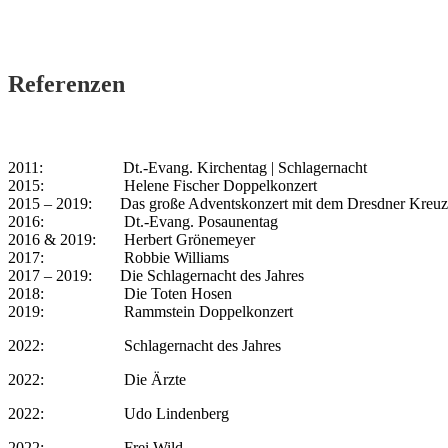
Referenzen
2011: Dt.-Evang. Kirchentag | Schlagernacht
2015: Helene Fischer Doppelkonzert
2015 – 2019: Das große Adventskonzert mit dem Dresdner Kreuz
2016: Dt.-Evang. Posaunentag
2016 & 2019: Herbert Grönemeyer
2017: Robbie Williams 2017: Ki
2017 – 2019: Die Schlagernacht des Jahres
2018: Die Toten Hosen
2019: Rammstein Doppelkonzert
2022: Schlagernacht des Jahres
2022: Die Ärzte
2022: Udo Lindenberg
2022: Frei.Wild