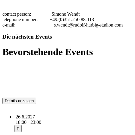
contact person: Simone Wendt
telephone number: +49.(0)351.250 88-113
e-mail:
s.wendt@rudolf-harbig-stadion.com
Die nächsten Events
Bevorstehende Events
Bevorstehend
Scooter /// RAVE FROM
OUTER SPACE 2027 /// Dresden
26.6.2027
18:00 - 23:00