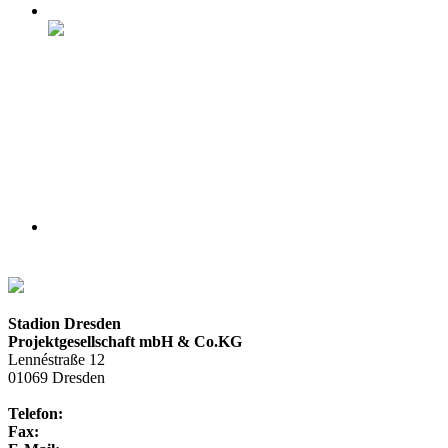
Stadion Dresden
Projektgesellschaft mbH & Co.KG
Lennéstraße 12
01069 Dresden
Telefon:
+49 351 / 250 88-100
Fax:
+49 351 / 250 88-150