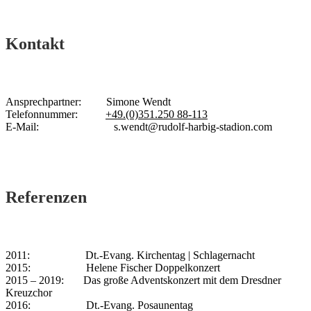
Kontakt
Ansprechpartner: Simone Wendt
Telefonnummer:
+49.(0)351.250 88-113
E-Mail:
s.wendt@rudolf-harbig-stadion.com
Referenzen
2011: Dt.-Evang. Kirchentag | Schlagernacht
2015: Helene Fischer Doppelkonzert
2015 – 2019: Das große Adventskonzert mit dem Dresdner
Kreuzchor
2016: Dt.-Evang. Posaunentag