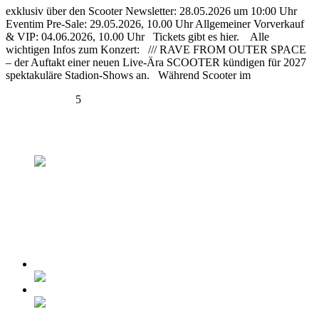
exklusiv über den Scooter Newsletter: 28.05.2026 um 10:00 Uhr
Eventim Pre-Sale: 29.05.2026, 10.00 Uhr Allgemeiner Vorverkauf
& VIP: 04.06.2026, 10.00 Uhr Tickets gibt es hier. Alle
wichtigen Infos zum Konzert: /// RAVE FROM OUTER SPACE
– der Auftakt einer neuen Live-Ära SCOOTER kündigen für 2027
spektakuläre Stadion-Shows an. Während Scooter im
(more…)
Zurück
1
2
3
4
5
zum Kalender