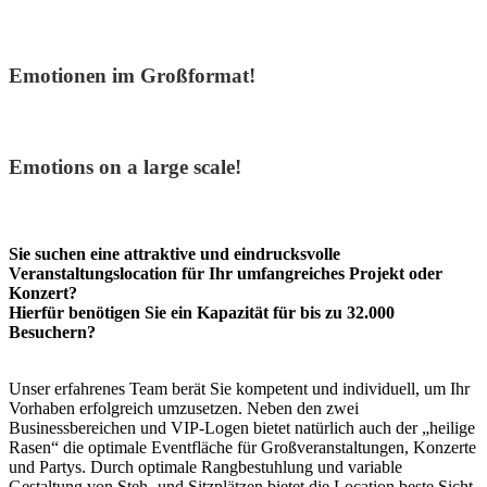
Emotionen im Großformat!
Konzerte & Shows
Emotions on a large scale!
Sie suchen eine attraktive und eindrucksvolle
Veranstaltungslocation für Ihr umfangreiches Projekt oder
Konzert?
Hierfür benötigen Sie ein Kapazität für bis zu 32.000
Besuchern?
Unser erfahrenes Team berät Sie kompetent und individuell, um Ihr
Vorhaben erfolgreich umzusetzen. Neben den zwei
Businessbereichen und VIP-Logen bietet natürlich auch der „heilige
Rasen“ die optimale Eventfläche für Großveranstaltungen, Konzerte
und Partys. Durch optimale Rangbestuhlung und variable
Gestaltung von Steh- und Sitzplätzen bietet die Location beste Sicht