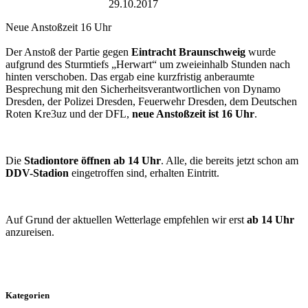
Rudolf-Harbig-Stadion
29.10.2017
SG Dynamo Dresden
Neue Anstoßzeit 16 Uhr
Der Anstoß der Partie gegen
Eintracht Braunschweig
wurde
aufgrund des Sturmtiefs „Herwart“ um zweieinhalb Stunden nach
hinten verschoben. Das ergab eine kurzfristig anberaumte
Besprechung mit den Sicherheitsverantwortlichen von Dynamo
Dresden, der Polizei Dresden, Feuerwehr Dresden, dem Deutschen
Roten Kre3uz und der DFL,
neue Anstoßzeit ist 16 Uhr
.
Die
Stadiontore öffnen ab 14 Uhr
. Alle, die bereits jetzt schon am
DDV-Stadion
eingetroffen sind, erhalten Eintritt.
Auf Grund der aktuellen Wetterlage empfehlen wir erst
ab 14 Uhr
anzureisen.
Kategorien