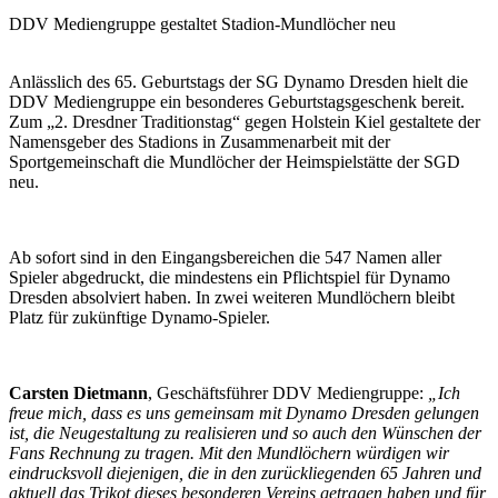
DDV Mediengruppe gestaltet Stadion-Mundlöcher neu
Anlässlich des 65. Geburtstags der SG Dynamo Dresden hielt die
DDV Mediengruppe ein besonderes Geburtstagsgeschenk bereit.
Zum „2. Dresdner Traditionstag“ gegen Holstein Kiel gestaltete der
Namensgeber des Stadions in Zusammenarbeit mit der
Sportgemeinschaft die Mundlöcher der Heimspielstätte der SGD
neu.
Ab sofort sind in den Eingangsbereichen die 547 Namen aller
Spieler abgedruckt, die mindestens ein Pflichtspiel für Dynamo
Dresden absolviert haben. In zwei weiteren Mundlöchern bleibt
Platz für zukünftige Dynamo-Spieler.
Carsten Dietmann
, Geschäftsführer DDV Mediengruppe:
„Ich
freue mich, dass es uns gemeinsam mit Dynamo Dresden gelungen
ist, die Neugestaltung zu realisieren und so auch den Wünschen der
Fans Rechnung zu tragen. Mit den Mundlöchern würdigen wir
eindrucksvoll diejenigen, die in den zurückliegenden 65 Jahren und
aktuell das Trikot dieses besonderen Vereins getragen haben und für