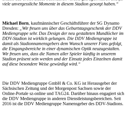
viele unvergessliche Momente in diesem Stadion gesorgt haben.“
Michael Born
, kaufmännischer Geschäftsführer der SG Dynamo
Dresden:
„Wir freuen uns über das Geburtstagsgeschenk der DDV
Mediengruppe sehr. Das Design der neu gestalteten Mundlöcher im
DDV-Stadion ist wirklich gelungen. Die DDV Mediengruppe ist
damit als Stadionnamensgebers dem Wunsch unserer Fans gefolgt,
die Eingangsbereiche in einer dynamischen Optik neuzugestalten.
Wir freuen uns, dass die Namen aller Spieler künftig in unserem
Stadion präsent sein werden und der Einsatz jedes Einzelnen damit
auf diese besondere Weise gewürdigt wird.“
Die DDV Mediengruppe GmbH & Co. KG ist Herausgeber der
Sächsischen Zeitung und der Morgenpost Sachsen sowie der
Online-Portale sz-online und TAG24. Darüber hinaus engagiert sich
die DDV Mediengruppe in anderen Dienstleistungsbereichen. Seit
2016 ist die DDV Mediengruppe Namensgeber des DDV-Stadions.