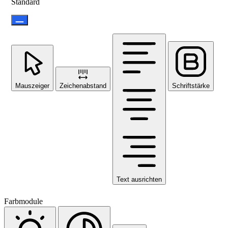
Standard
Mauszeiger
Zeichenabstand
Schriftstärke
Text ausrichten
Farbmodule