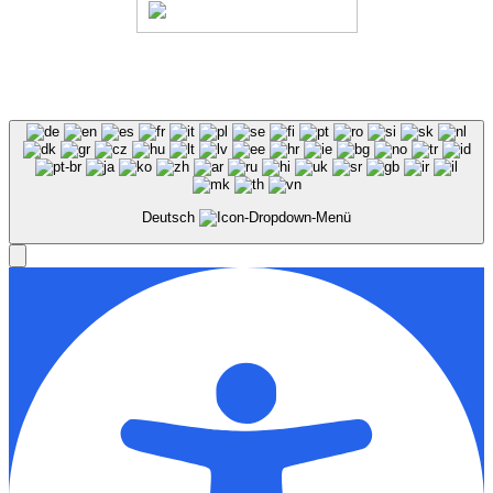
© Stadion Dresden Projektgesellschaft mbH & Co.KG
2026
Impressum
Datenschutz
AGB
Haus- &
Benutzungsordnung
Deutsch