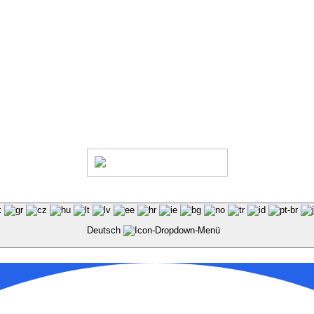
6
Impressum
Datenschutz
AGB
Haus- & Benutzungsordn
Deutsch