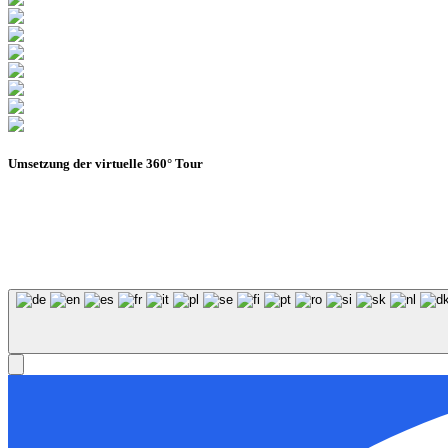
Umsetzung der virtuelle 360° Tour
© Stadion Dresden Projektgesellschaft mbH & Co.KG
202