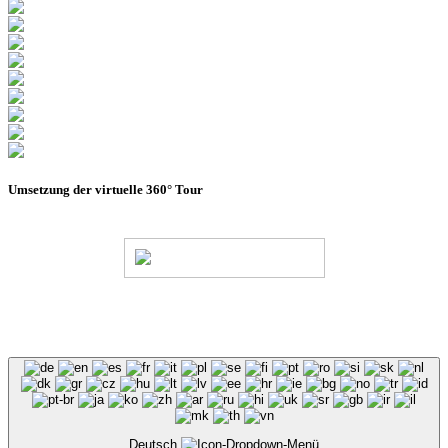
Umsetzung der virtuelle 360° Tour
© Stadion Dresden Projektgesellschaft mbH & Co.KG
2026
Impressum
Datenschutz
AGB
Haus- &
Benutzungsordnung
Deutsch