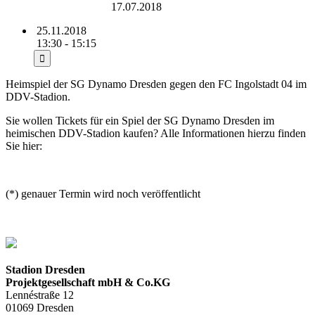
Rudolf-Harbig-Stadion
17.07.2018
25.11.2018
13:30 - 15:15
Heimspiel der SG Dynamo Dresden gegen den FC Ingolstadt 04 im
DDV-Stadion.
Sie wollen Tickets für ein Spiel der SG Dynamo Dresden im
heimischen DDV-Stadion kaufen? Alle Informationen hierzu finden
Sie hier:
https://www.dynamo-dresden.de///tickets/news.html
(*) genauer Termin wird noch veröffentlicht
Stadion Dresden
Projektgesellschaft mbH & Co.KG
Lennéstraße 12
01069 Dresden