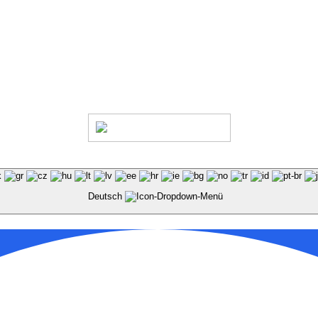
6
Impressum
Datenschutz
AGB
Haus- & Benutzungsordn
Deutsch