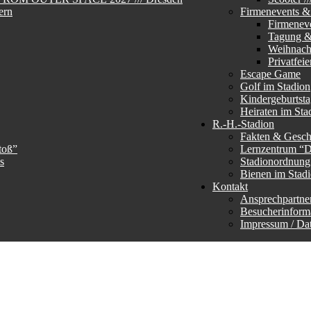
ern
Firmenevents & 
Firmenev
Tagung &
Weihnachs
Privatfeie
Escape Game
Golf im Stadion
Kindergeburtst
Heiraten im Sta
R.-H.-Stadion
Fakten & Gesch
toß”
Lernzentrum “
s
Stadionordnun
Bienen im Stad
Kontakt
Ansprechpartne
Besucherinform
Impressum / Da