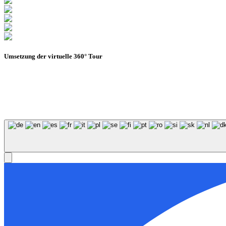
Umsetzung der virtuelle 360° Tour
© Stadion Dresden Projektgesellschaft mbH & Co.KG
202