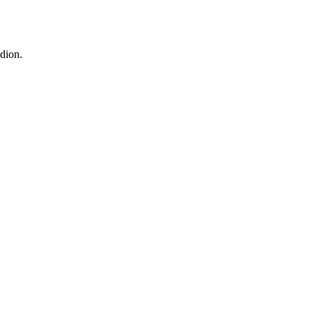
dion.