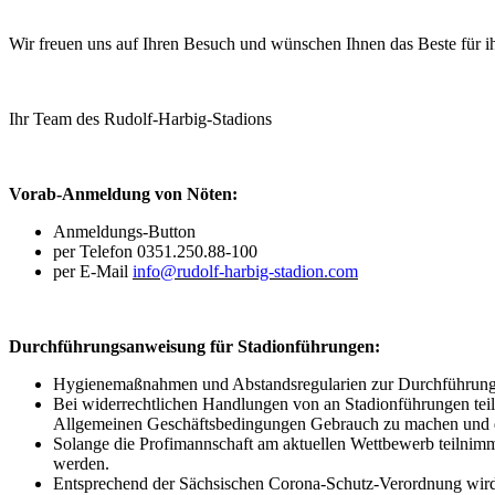
Wir freuen uns auf Ihren Besuch und wünschen Ihnen das Beste für i
Ihr Team des Rudolf-Harbig-Stadions
Vorab-Anmeldung von Nöten:
Anmeldungs-Button
per Telefon 0351.250.88-100
per E-Mail
info@rudolf-harbig-stadion.com
Durchführungsanweisung für Stadionführungen:
Hygienemaßnahmen und Abstandsregularien zur Durchführung 
Bei widerrechtlichen Handlungen von an Stadionführungen tei
Allgemeinen Geschäftsbedingungen Gebrauch zu machen und de
Solange die Profimannschaft am aktuellen Wettbewerb teilnimm
werden.
Entsprechend der Sächsischen Corona-Schutz-Verordnung wird