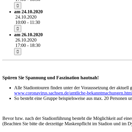
am 24.10.2020
24.10.2020
10:00 - 11:30
am 26.10.2020
26.10.2020
17:00 - 18:30
Spüren Sie Spannung und Faszination hautnah!
Alle Stadiontouren finden unter der Voraussetzung der aktuell 
www.coronavirus.sachsen.de/amtliche-bekanntmachungen.htm
So besteht eine Gruppe beispielsweise aus max. 20 Personen und
Bevor bzw. nach der Stadionführung besteht die Möglichkeit auf e
(Beachten Sie bitte die derzeitige Maskenpflicht im Stadion und im