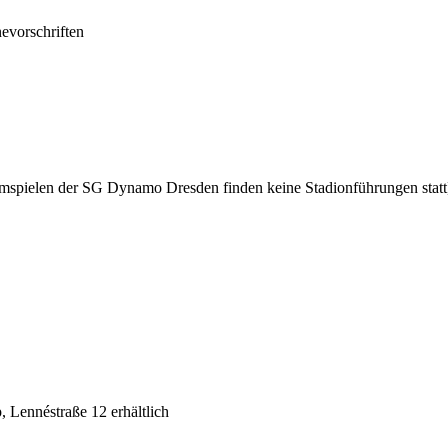
evorschriften
imspielen der SG Dynamo Dresden finden keine Stadionführungen statt
Lennéstraße 12 erhältlich