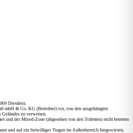
069 Dresden).
haft mbH & Co. KG (Betreiber) vor, von den ausgehängten
 Geländes zu verweisen.
tes und der Mixed-Zone (abgesehen von den Toiletten) nicht betreten
m und auf ein freiwilliges Tragen im Außenbereich hingewiesen.