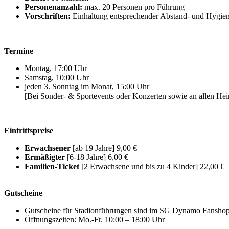
Personenanzahl:
max. 20 Personen pro Führung
Vorschriften:
Einhaltung entsprechender Abstand- und Hygien
Termine
Montag, 17:00 Uhr
Samstag, 10:00 Uhr
jeden 3. Sonntag im Monat, 15:00 Uhr
[Bei Sonder- & Sportevents oder Konzerten sowie an allen He
Eintrittspreise
Erwachsener
[ab 19 Jahre] 9,00 €
Ermäßigter
[6-18 Jahre] 6,00 €
Familien-Ticket
[2 Erwachsene und bis zu 4 Kinder] 22,00 €
Gutscheine
Gutscheine für Stadionführungen sind im SG Dynamo Fanshop, 
Öffnungszeiten: Mo.-Fr. 10:00 – 18:00 Uhr