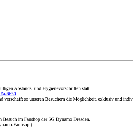
gültigen Abstands- und Hygienevorschriften statt:
l#a-6650
 verschafft so unseren Besuchern die Möglichkeit, exklusiv und indivi
inen Besuch im Fanshop der SG Dynamo Dresden.
 Dynamo-Fanhsop.)