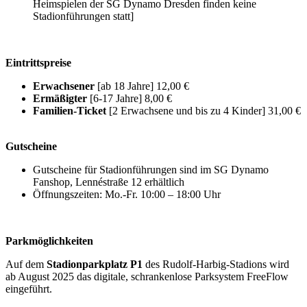
Heimspielen der SG Dynamo Dresden finden keine
Stadionführungen statt]
Eintrittspreise
Erwachsener
[ab 18 Jahre] 12,00 €
Ermäßigter
[6-17 Jahre] 8,00 €
Familien-Ticket
[2 Erwachsene und bis zu 4 Kinder] 31,00 €
Gutscheine
Gutscheine für Stadionführungen sind im SG Dynamo
Fanshop, Lennéstraße 12 erhältlich
Öffnungszeiten: Mo.-Fr. 10:00 – 18:00 Uhr
Parkmöglichkeiten
Auf dem
Stadionparkplatz P1
des Rudolf-Harbig-Stadions wird
ab August 2025 das digitale, schrankenlose Parksystem FreeFlow
eingeführt.