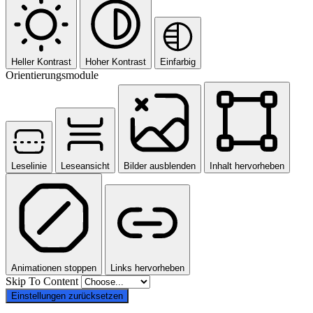
Heller Kontrast
Hoher Kontrast
Einfarbig
Orientierungsmodule
Leselinie
Leseansicht
Bilder ausblenden
Inhalt hervorheben
Animationen stoppen
Links hervorheben
Skip To Content
Einstellungen zurücksetzen