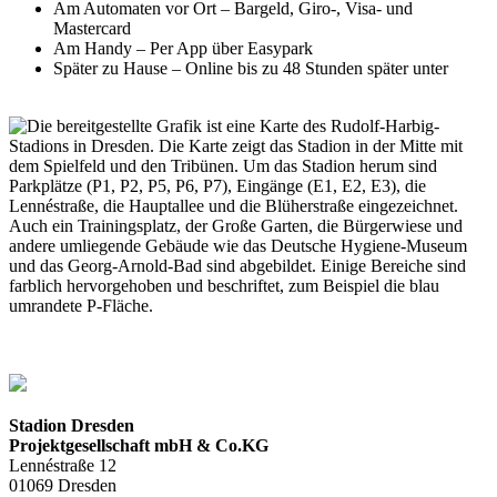
Am Automaten vor Ort – Bargeld, Giro-, Visa- und
Mastercard
Am Handy – Per App über Easypark
Später zu Hause – Online bis zu 48 Stunden später unter
www.fairparken.com/pay
Stadion Dresden
Projektgesellschaft mbH & Co.KG
Lennéstraße 12
01069 Dresden