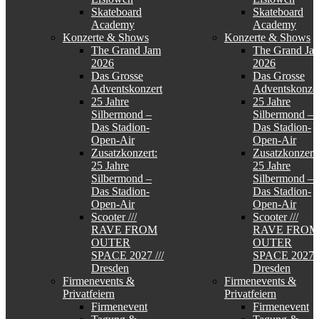
Skateboard
Skateboard
Academy
Academy
Konzerte & Shows
Konzerte & Shows
The Grand Jam
The Grand Ja
2026
2026
Das Grosse
Das Grosse
Adventskonzert
Adventskonzer
25 Jahre
25 Jahre
Silbermond –
Silbermond –
Das Stadion-
Das Stadion-
Open-Air
Open-Air
Zusatzkonzert:
Zusatzkonzert:
25 Jahre
25 Jahre
Silbermond –
Silbermond –
Das Stadion-
Das Stadion-
Open-Air
Open-Air
Scooter ///
Scooter ///
RAVE FROM
RAVE FROM
OUTER
OUTER
SPACE 2027 ///
SPACE 2027 /
Dresden
Dresden
Firmenevents &
Firmenevents &
Privatfeiern
Privatfeiern
Firmenevent
Firmenevent