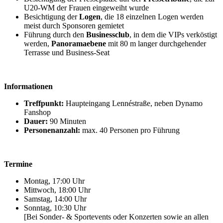
U20-WM der Frauen eingeweiht wurde
Besichtigung der
Logen
, die 18 einzelnen Logen werden
meist durch Sponsoren gemietet
Führung durch den
Businessclub
, in dem die VIPs verköstigt
werden,
Panoramaebene
mit 80 m langer durchgehender
Terrasse und Business-Seat
Informationen
Treffpunkt:
Haupteingang Lennéstraße, neben Dynamo
Fanshop
Dauer:
90 Minuten
Personenanzahl:
max. 40 Personen pro Führung
Termine
Montag, 17:00 Uhr
Mittwoch, 18:00 Uhr
Samstag, 14:00 Uhr
Sonntag, 10:30 Uhr
[Bei Sonder- & Sportevents oder Konzerten sowie an allen