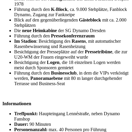
1978
Führung durch den
K-Block
, ca. 9.000 Stehplätze, Fanblock
Dynamo, Zugang zur Fankneipe
Blick auf den gegenüberliegenden
Gästeblock
mit ca. 2.000
Stehplätzen
Die
neue Heimkabine
der SG Dynamo Dresden
Führung durch den
Pressekonferenzraum
Im Stadion
: Besichtigung des
Rasens
, mit automatischer
Rasenbewässerung und Rasenheizung
Besichtigung der Presseplätze auf der
Pressetribüne
, die zur
U20-WM der Frauen eingeweiht wurde
Besichtigung der
Logen
, die 18 einzelnen Logen werden
meist durch Sponsoren gemietet
Führung durch den
Businessclub
, in dem die VIPs verköstigt
werden,
Panoramaebene
mit 80 m langer durchgehender
Terrasse und Business-Seat
Informationen
Treffpunkt:
Haupteingang Lennéstraße, neben Dynamo
Fanshop
Dauer:
90 Minuten
Personenanzahl:
max. 40 Personen pro Führung