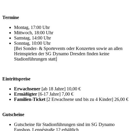
Termine
Montag, 17:00 Uhr
Mittwoch, 18:00 Uhr
Samstag, 14:00 Uhr
Sonntag, 10:00 Uhr
[Bei Sonder- & Sportevents oder Konzerten sowie an allen
Heimspielen der SG Dynamo Dresden finden keine
Stadionführungen statt]
Eintrittspreise
Erwachsener
[ab 18 Jahre] 10,00 €
Ermäßigter
[6-17 Jahre] 7,00 €
Familien-Ticket
[2 Erwachsene und bis zu 4 Kinder] 26,00 €
Gutscheine
Gutscheine für Stadionführungen sind im SG Dynamo
Fanshop, Lennéstraße 12 erhältlich