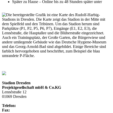
Später zu Hause – Online bis zu 48 Stunden später unter
www.fairparken.com/pay
Stadion Dresden
Projektgesellschaft mbH & Co.KG
Lennéstraße 12
01069 Dresden
Telefon:
+49 351 / 250 88-100
Fax:
+49 351 / 250 88-150