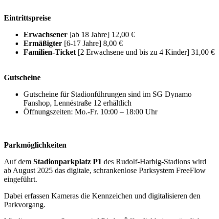
Eintrittspreise
Erwachsener
[ab 18 Jahre] 12,00 €
Ermäßigter
[6-17 Jahre] 8,00 €
Familien-Ticket
[2 Erwachsene und bis zu 4 Kinder] 31,00 €
Gutscheine
Gutscheine für Stadionführungen sind im SG Dynamo
Fanshop, Lennéstraße 12 erhältlich
Öffnungszeiten: Mo.-Fr. 10:00 – 18:00 Uhr
Parkmöglichkeiten
Auf dem
Stadionparkplatz P1
des Rudolf-Harbig-Stadions wird
ab August 2025 das digitale, schrankenlose Parksystem FreeFlow
eingeführt.
Dabei erfassen Kameras die Kennzeichen und digitalisieren den
Parkvorgang.