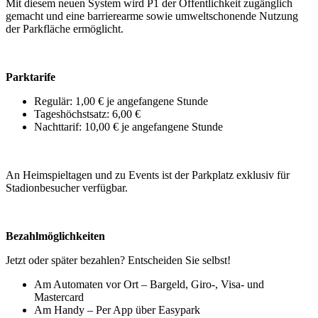
Mit diesem neuen System wird P1 der Öffentlichkeit zugänglich
gemacht und eine barrierearme sowie umweltschonende Nutzung
der Parkfläche ermöglicht.
Parktarife
Regulär: 1,00 € je angefangene Stunde
Tageshöchstsatz: 6,00 €
Nachttarif: 10,00 € je angefangene Stunde
An Heimspieltagen und zu Events ist der Parkplatz exklusiv für
Stadionbesucher verfügbar.
Bezahlmöglichkeiten
Jetzt oder später bezahlen? Entscheiden Sie selbst!
Am Automaten vor Ort – Bargeld, Giro-, Visa- und
Mastercard
Am Handy – Per App über Easypark