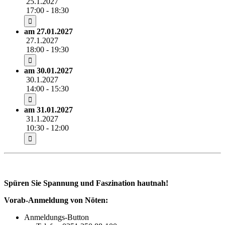
25.1.2027
17:00 - 18:30
am 27.01.2027
27.1.2027
18:00 - 19:30
am 30.01.2027
30.1.2027
14:00 - 15:30
am 31.01.2027
31.1.2027
10:30 - 12:00
Spüren Sie Spannung und Faszination hautnah!
Vorab-Anmeldung von Nöten:
Anmeldungs-Button