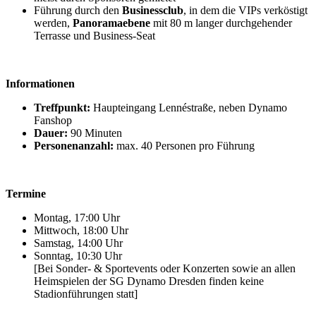
Führung durch den
Businessclub
, in dem die VIPs verköstigt
werden,
Panoramaebene
mit 80 m langer durchgehender
Terrasse und Business-Seat
Informationen
Treffpunkt:
Haupteingang Lennéstraße, neben Dynamo
Fanshop
Dauer:
90 Minuten
Personenanzahl:
max. 40 Personen pro Führung
Termine
Montag, 17:00 Uhr
Mittwoch, 18:00 Uhr
Samstag, 14:00 Uhr
Sonntag, 10:30 Uhr
[Bei Sonder- & Sportevents oder Konzerten sowie an allen
Heimspielen der SG Dynamo Dresden finden keine
Stadionführungen statt]