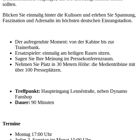
sollten.
Blicken Sie einmalig hinter die Kulissen und erleben Sie Spannung,
Faszination und Adrenalin im höchsten deutschen Einrangstadion.
Der aufregendste Moment: von der Kabine bis zur
Trainerbank.
Ersatzspieler: einmalig am heiligen Rasen sitzen.
Sagen Sie Ihre Meinung im Pressekonferenzraum.
Nehmen Sie Platz in 30 Metern Höhe: die Medientribüne mit
über 100 Presseplätzen.
Treffpunkt:
Haupteingang Lennéstraße, neben Dynamo
Fanshop
Dauer:
90 Minuten
Termine
Montag 17:00 Uhr
Jeden 3. Sonntag im Monat 15:00 Uhr