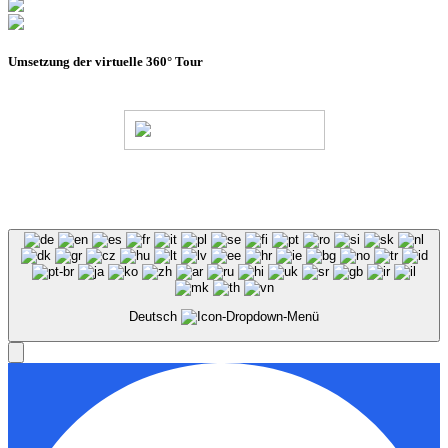
Umsetzung der virtuelle 360° Tour
© Stadion Dresden Projektgesellschaft mbH & Co.KG
2026
Impressum
Datenschutz
AGB
Haus- &
Benutzungsordnung
Deutsch