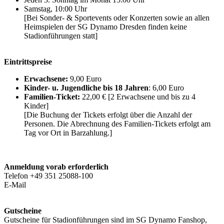
Samstag, 10:00 Uhr
[Bei Sonder- & Sportevents oder Konzerten sowie an allen
Heimspielen der SG Dynamo Dresden finden keine
Stadionführungen statt]
Eintrittspreise
Erwachsene:
9,00 Euro
Kinder- u. Jugendliche bis 18 Jahren
: 6,00 Euro
Familien-Ticket:
22,00 € [2 Erwachsene und bis zu 4
Kinder]
[Die Buchung der Tickets erfolgt über die Anzahl der
Personen. Die Abrechnung des Familien-Tickets erfolgt am
Tag vor Ort in Barzahlung.]
Anmeldung vorab erforderlich
Telefon +49 351 25088-100
E-Mail
info@rudolf-harbig-stadion.com
Gutscheine
Gutscheine für Stadionführungen sind im SG Dynamo Fanshop,