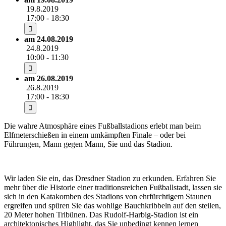
19.8.2019
17:00 - 18:30
am 24.08.2019
24.8.2019
10:00 - 11:30
am 26.08.2019
26.8.2019
17:00 - 18:30
Die wahre Atmosphäre eines Fußballstadions erlebt man beim
Elfmeterschießen in einem umkämpften Finale – oder bei
Führungen, Mann gegen Mann, Sie und das Stadion.
Wir laden Sie ein, das Dresdner Stadion zu erkunden. Erfahren Sie
mehr über die Historie einer traditionsreichen Fußballstadt, lassen sie
sich in den Katakomben des Stadions von ehrfürchtigem Staunen
ergreifen und spüren Sie das wohlige Bauchkribbeln auf den steilen,
20 Meter hohen Tribünen. Das Rudolf-Harbig-Stadion ist ein
architektonisches Highlight, das Sie unbedingt kennen lernen