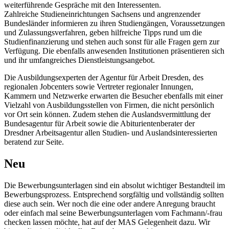
weiterführende Gespräche mit den Interessenten.
Zahlreiche Studieneinrichtungen Sachsens und angrenzender
Bundesländer informieren zu ihren Studiengängen, Voraussetzungen
und Zulassungsverfahren, geben hilfreiche Tipps rund um die
Studienfinanzierung und stehen auch sonst für alle Fragen gern zur
Verfügung. Die ebenfalls anwesenden Institutionen präsentieren sich
und ihr umfangreiches Dienstleistungsangebot.
Die Ausbildungsexperten der Agentur für Arbeit Dresden, des
regionalen Jobcenters sowie Vertreter regionaler Innungen,
Kammern und Netzwerke erwarten die Besucher ebenfalls mit einer
Vielzahl von Ausbildungsstellen von Firmen, die nicht persönlich
vor Ort sein können. Zudem stehen die Auslandsvermittlung der
Bundesagentur für Arbeit sowie die Abiturientenberater der
Dresdner Arbeitsagentur allen Studien- und Auslandsinteressierten
beratend zur Seite.
Neu
Die Bewerbungsunterlagen sind ein absolut wichtiger Bestandteil im
Bewerbungsprozess. Entsprechend sorgfältig und vollständig sollten
diese auch sein. Wer noch die eine oder andere Anregung braucht
oder einfach mal seine Bewerbungsunterlagen vom Fachmann/-frau
checken lassen möchte, hat auf der MAS Gelegenheit dazu. Wir