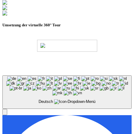
Umsetzung der virtuelle 360° Tour
© Stadion Dresden Projektgesellschaft mbH & Co.KG
2026
Impressum
Datenschutz
AGB
Haus- &
Benutzungsordnung
Deutsch