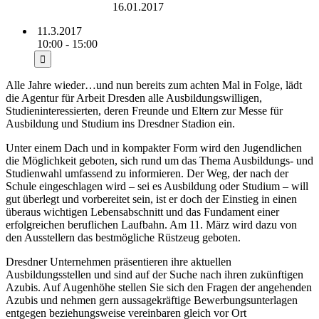
Rudolf-Harbig-Stadion
16.01.2017
11.3.2017
10:00 - 15:00
Alle Jahre wieder…und nun bereits zum achten Mal in Folge, lädt
die Agentur für Arbeit Dresden alle Ausbildungswilligen,
Studieninteressierten, deren Freunde und Eltern zur Messe für
Ausbildung und Studium ins Dresdner Stadion ein.
Unter einem Dach und in kompakter Form wird den Jugendlichen
die Möglichkeit geboten, sich rund um das Thema Ausbildungs- und
Studienwahl umfassend zu informieren. Der Weg, der nach der
Schule eingeschlagen wird – sei es Ausbildung oder Studium – will
gut überlegt und vorbereitet sein, ist er doch der Einstieg in einen
überaus wichtigen Lebensabschnitt und das Fundament einer
erfolgreichen beruflichen Laufbahn. Am 11. März wird dazu von
den Ausstellern das bestmögliche Rüstzeug geboten.
Dresdner Unternehmen präsentieren ihre aktuellen
Ausbildungsstellen und sind auf der Suche nach ihren zukünftigen
Azubis. Auf Augenhöhe stellen Sie sich den Fragen der angehenden
Azubis und nehmen gern aussagekräftige Bewerbungsunterlagen
entgegen beziehungsweise vereinbaren gleich vor Ort