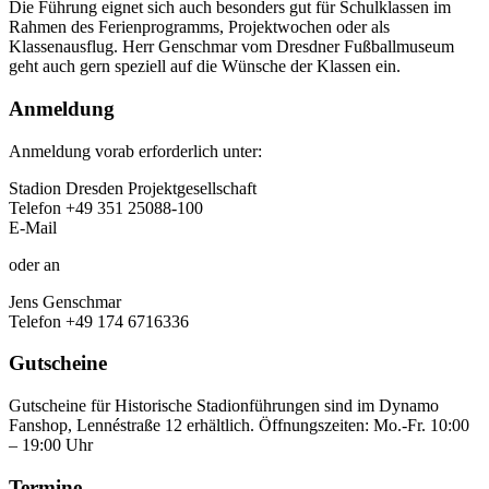
Die Führung eignet sich auch besonders gut für Schulklassen im
Rahmen des Ferienprogramms, Projektwochen oder als
Klassenausflug. Herr Genschmar vom Dresdner Fußballmuseum
geht auch gern speziell auf die Wünsche der Klassen ein.
Anmeldung
Anmeldung vorab erforderlich unter:
Stadion Dresden Projektgesellschaft
Telefon +49 351 25088-100
E-Mail
info@rudolf-harbig-stadion.com
oder an
Jens Genschmar
Telefon +49 174 6716336
Gutscheine
Gutscheine für Historische Stadionführungen sind im Dynamo
Fanshop, Lennéstraße 12 erhältlich. Öffnungszeiten: Mo.-Fr. 10:00
– 19:00 Uhr
Termine