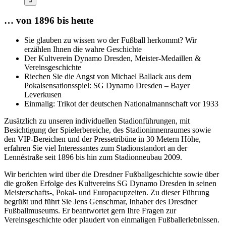
… von 1896 bis heute
Sie glauben zu wissen wo der Fußball herkommt? Wir
erzählen Ihnen die wahre Geschichte
Der Kultverein Dynamo Dresden, Meister-Medaillen &
Vereinsgeschichte
Riechen Sie die Angst von Michael Ballack aus dem
Pokalsensationsspiel: SG Dynamo Dresden – Bayer
Leverkusen
Einmalig: Trikot der deutschen Nationalmannschaft vor 1933
Zusätzlich zu unseren individuellen Stadionführungen, mit
Besichtigung der Spielerbereiche, des Stadioninnenraumes sowie
den VIP-Bereichen und der Pressetribüne in 30 Metern Höhe,
erfahren Sie viel Interessantes zum Stadionstandort an der
Lennéstraße seit 1896 bis hin zum Stadionneubau 2009.
Wir berichten wird über die Dresdner Fußballgeschichte sowie über
die großen Erfolge des Kultvereins SG Dynamo Dresden in seinen
Meisterschafts-, Pokal- und Europacupzeiten. Zu dieser Führung
begrüßt und führt Sie Jens Genschmar, Inhaber des Dresdner
Fußballmuseums. Er beantwortet gern Ihre Fragen zur
Vereinsgeschichte oder plaudert von einmaligen Fußballerlebnissen.