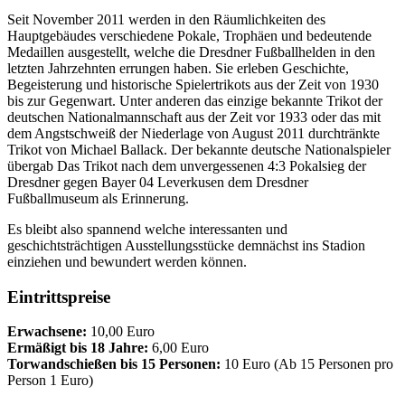
Seit November 2011 werden in den Räumlichkeiten des
Hauptgebäudes verschiedene Pokale, Trophäen und bedeutende
Medaillen ausgestellt, welche die Dresdner Fußballhelden in den
letzten Jahrzehnten errungen haben. Sie erleben Geschichte,
Begeisterung und historische Spielertrikots aus der Zeit von 1930
bis zur Gegenwart. Unter anderen das einzige bekannte Trikot der
deutschen Nationalmannschaft aus der Zeit vor 1933 oder das mit
dem Angstschweiß der Niederlage von August 2011 durchtränkte
Trikot von Michael Ballack. Der bekannte deutsche Nationalspieler
übergab Das Trikot nach dem unvergessenen 4:3 Pokalsieg der
Dresdner gegen Bayer 04 Leverkusen dem Dresdner
Fußballmuseum als Erinnerung.
Es bleibt also spannend welche interessanten und
geschichtsträchtigen Ausstellungsstücke demnächst ins Stadion
einziehen und bewundert werden können.
Eintrittspreise
Erwachsene:
10,00 Euro
Ermäßigt bis 18 Jahre:
6,00 Euro
Torwandschießen bis 15 Personen:
10 Euro (Ab 15 Personen pro
Person 1 Euro)