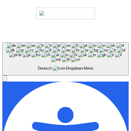
© Stadion Dresden Projektgesellschaft mbH & Co.KG
2026
Impressum
Datenschutz
AGB
Haus- &
Benutzungsordnung
Deutsch