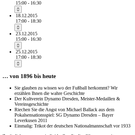
15:00 - 16:30
18.12.2015
17:00 - 18:30
23.12.2015
15:00 - 16:30
25.12.2015
17:00 - 18:30
… von 1896 bis heute
Sie glauben zu wissen wo der Fußball herkommt? Wir
erzählen Ihnen die wahre Geschichte
Der Kultverein Dynamo Dresden, Meister-Medaillen &
Vereinsgeschichte
Riechen Sie die Angst von Michael Ballack aus dem
Pokalsensationsspiel: SG Dynamo Dresden – Bayer
Leverkusen 2011
Einmalig: Trikot der deutschen Nationalmannschaft vor 1933