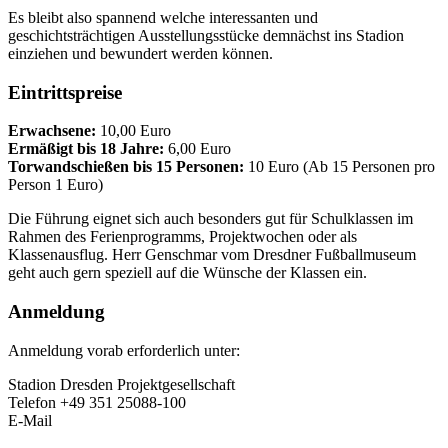
Es bleibt also spannend welche interessanten und
geschichtsträchtigen Ausstellungsstücke demnächst ins Stadion
einziehen und bewundert werden können.
Eintrittspreise
Erwachsene:
10,00 Euro
Ermäßigt bis 18 Jahre:
6,00 Euro
Torwandschießen bis 15 Personen:
10 Euro (Ab 15 Personen pro
Person 1 Euro)
Die Führung eignet sich auch besonders gut für Schulklassen im
Rahmen des Ferienprogramms, Projektwochen oder als
Klassenausflug. Herr Genschmar vom Dresdner Fußballmuseum
geht auch gern speziell auf die Wünsche der Klassen ein.
Anmeldung
Anmeldung vorab erforderlich unter:
Stadion Dresden Projektgesellschaft
Telefon +49 351 25088-100
E-Mail
info@stadion-dresden.com