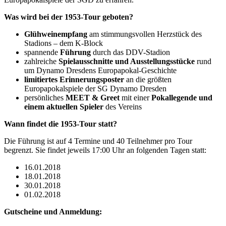
Was wird bei der 1953-Tour geboten?
Glühweinempfang
am stimmungsvollen Herzstück des
Stadions – dem K-Block
spannende
Führung
durch das DDV-Stadion
zahlreiche
Spielausschnitte und Ausstellungsstücke
rund
um Dynamo Dresdens Europapokal-Geschichte
limitiertes Erinnerungsposter
an die größten
Europapokalspiele der SG Dynamo Dresden
persönliches
MEET & Greet
mit einer
Pokallegende und
einem aktuellen Spieler
des Vereins
Wann findet die 1953-Tour statt?
Die Führung ist auf 4 Termine und 40 Teilnehmer pro Tour
begrenzt. Sie findet jeweils 17:00 Uhr an folgenden Tagen statt:
16.01.2018
18.01.2018
30.01.2018
01.02.2018
Gutscheine und Anmeldung: