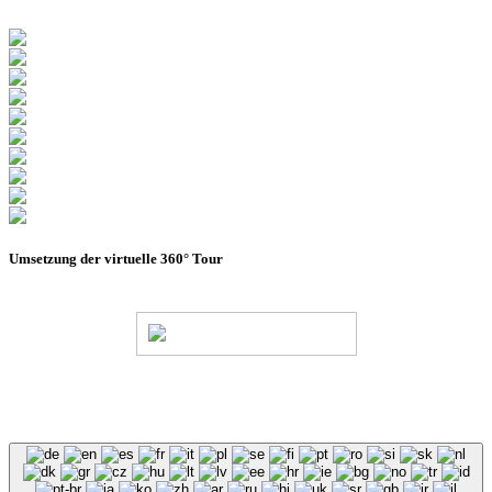
Umsetzung der virtuelle 360° Tour
© Stadion Dresden Projektgesellschaft mbH & Co.KG
2026
Impressum
Datenschutz
AGB
Haus- &
Benutzungsordnung