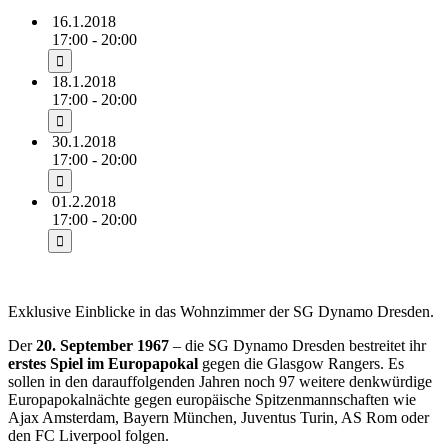
16.1.2018
17:00 - 20:00
18.1.2018
17:00 - 20:00
30.1.2018
17:00 - 20:00
01.2.2018
17:00 - 20:00
Exklusive Einblicke in das Wohnzimmer der SG Dynamo Dresden.
Der
20. September 1967
– die SG Dynamo Dresden bestreitet ihr
erstes Spiel im Europapokal
gegen die Glasgow Rangers. Es
sollen in den darauffolgenden Jahren noch 97 weitere denkwürdige
Europapokalnächte gegen europäische Spitzenmannschaften wie
Ajax Amsterdam, Bayern München, Juventus Turin, AS Rom oder
den FC Liverpool folgen.