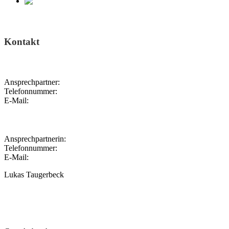
Kontakt
Ansprechpartner:
Telefonnummer:
E-Mail:
Ansprechpartnerin:
Telefonnummer:
E-Mail:
Lukas Taugerbeck
+49.(0)351.250 88-250
l.taugerbeck@rudolf-harbig-stadion.com