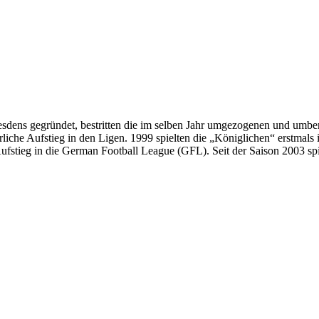
dens gegründet, bestritten die im selben Jahr umgezogenen und umben
che Aufstieg in den Ligen. 1999 spielten die „Königlichen“ erstmals i
ufstieg in die German Football League (GFL). Seit der Saison 2003 spi