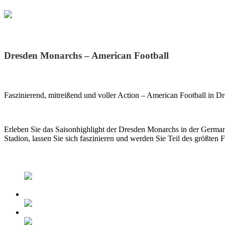
Dresden Monarchs
Dresden Monarchs – American Football
Faszinierend, mitreißend und voller Action – American Football in D
Erleben Sie das Saisonhighlight der Dresden Monarchs in der Germa
Stadion, lassen Sie sich faszinieren und werden Sie Teil des größten 