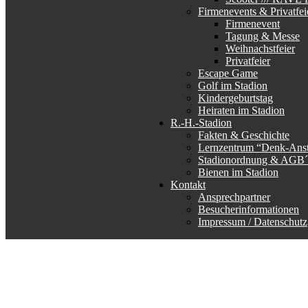
Firmenevents & Privatfei
Firmenevent
Tagung & Messe
Weihnachstfeier
Privatfeier
Escape Game
Golf im Stadion
Kindergeburtstag
Heiraten im Stadion
R.-H.-Stadion
Fakten & Geschichte
Lernzentrum “Denk-Ans
Stadionordnung & AGB´
Bienen im Stadion
Kontakt
Ansprechpartner
Besucherinformationen
Impressum / Datenschutz