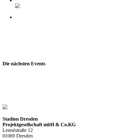
Website von Dresden Monarchs
Die nächsten Events
Stadion Dresden
Projektgesellschaft mbH & Co.KG
Lennéstraße 12
01069 Dresden