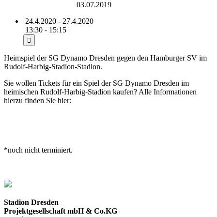
Rudolf-Harbig-Stadion
03.07.2019
24.4.2020 - 27.4.2020
13:30 - 15:15
Heimspiel der SG Dynamo Dresden gegen den Hamburger SV im
Rudolf-Harbig-Stadion-Stadion.
Sie wollen Tickets für ein Spiel der SG Dynamo Dresden im
heimischen Rudolf-Harbig-Stadion kaufen? Alle Informationen
hierzu finden Sie hier:
https://www.dynamo-dresden.de///tickets/news.html
*noch nicht terminiert.
Stadion Dresden
Projektgesellschaft mbH & Co.KG