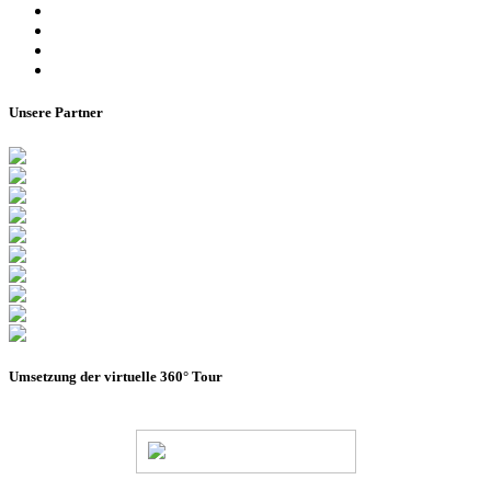
Besucherinformationen
Datenschutzerklärung
Impressum
Barrierefreiheitserklärung
Unsere Partner
Umsetzung der virtuelle 360° Tour